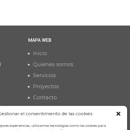
MAPA WEB
Inicio
d
Quienes somos
Servicios
Proyectos
Contacto
Gestionar el consentimiento de las cookies
ejores experiencias, utilizamos tecnologías como las cookies para