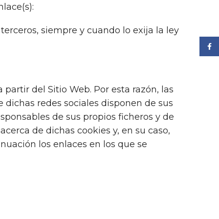
nlace(s):
terceros, siempre y cuando lo exija la ley
Face
artir del Sitio Web. Por esta razón, las
e dichas redes sociales disponen de sus
esponsables de sus propios ficheros y de
 acerca de dichas cookies y, en su caso,
inuación los enlaces en los que se