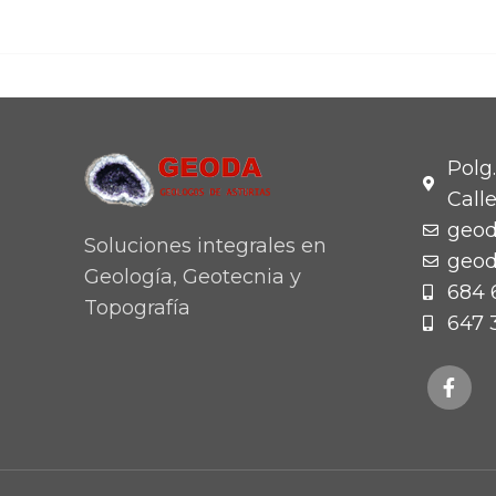
Polg.
Call
geo
Soluciones integrales en
geod
Geología, Geotecnia y
684 
Topografía
647 