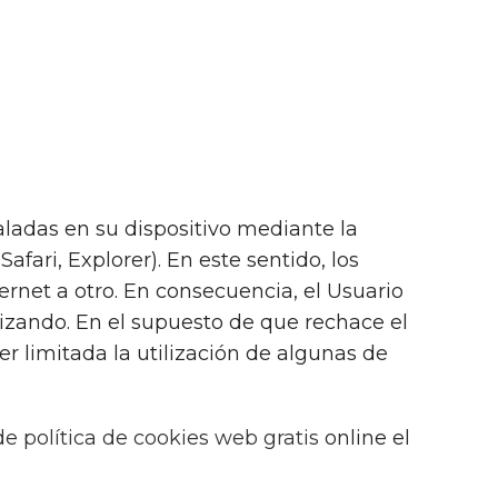
aladas en su dispositivo mediante la
fari, Explorer). En este sentido, los
rnet a otro. En consecuencia, el Usuario
ilizando. En el supuesto de que rechace el
r limitada la utilización de algunas de
 de política de cookies web gratis
online el