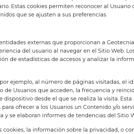
io. Estas cookies permiten reconocer al Usuario c
nidos que se ajusten a sus preferencias.
 entidades externas que proporcionan a Geotecnia 
riencia del usuario al navegar en el Sitio Web. Los
ción de estadísticas de accesos y analizar la info
por ejemplo, al número de páginas visitadas, el idi
de Usuarios que acceden, la frecuencia y reinciden
dispositivo desde el que se realiza la visita. Esta
para ofrecer a los Usuarios un Contenido y/o servi
y se elaboran informes de tendencias del Sitio We
ookies, la información sobre la privacidad, o cons