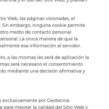
eriencia y el uso del Sitio Web, y pueden
itio Web, las páginas visionadas, el
mo. Sin embargo, ninguna cookie permite
otro medio de contacto personal.
personal. La única manera de que la
nalmente esa información al servidor.
o, a las mismas les será de aplicación la
mismas será necesario el consentimiento
ido mediante una decisión afirmativa y
as exclusivamente por Geotecnia
 para mejorar la calidad del Sitio Web y