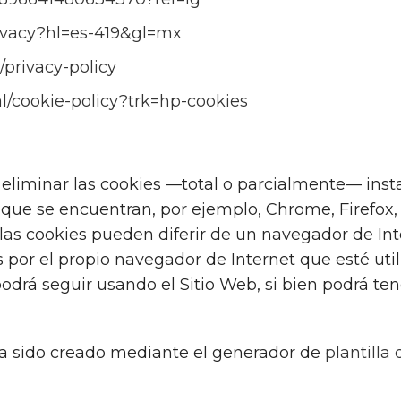
privacy?hl=es-419&gl=mx
s/privacy-policy
l/cookie-policy?trk=hp-cookies
 eliminar las cookies —total o parcialmente— inst
que se encuentran, por ejemplo, Chrome, Firefox, Sa
las cookies pueden diferir de un navegador de Inte
as por el propio navegador de Internet que esté ut
rá seguir usando el Sitio Web, si bien podrá tene
ha sido creado mediante el generador de
plantilla