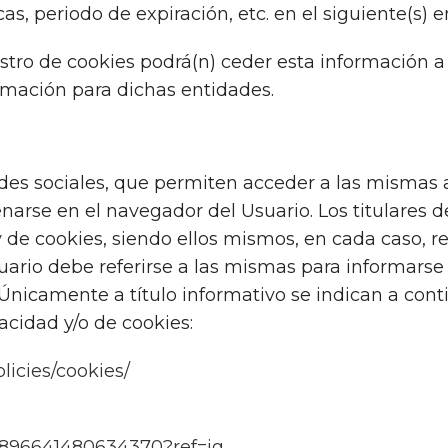
cas, periodo de expiración, etc. en el siguiente(s) e
stro de cookies podrá(n) ceder esta información a 
ormación para dichas entidades.
s sociales, que permiten acceder a las mismas a p
arse en el navegador del Usuario. Los titulares d
y de cookies, siendo ellos mismos, en cada caso, r
suario debe referirse a las mismas para informarse
Únicamente a título informativo se indican a cont
acidad y/o de cookies:
licies/cookies/
/1896641480634370?ref=ig