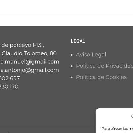
LEGAL
 de porceyo I-13 ,
e Claudio Tolomeo, 80
Aviso Legal
da.manuel@gmail.com
Política de Privacida
a.antonio@gmail.com
Política de Cookies
602 697
330 170
Para ofrecer las m