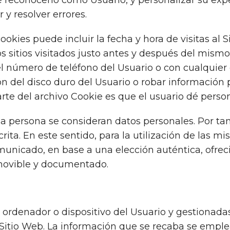
 de reconocerlo como Usuario, y personalizar su exp
 y resolver errores.
okies puede incluir la fecha y hora de visitas al S
os sitios visitados justo antes y después del mis
 número de teléfono del Usuario o con cualquier 
 del disco duro del Usuario o robar información 
rte del archivo Cookie es que el usuario dé perso
a persona se consideran datos personales. Por tant
rita. En este sentido, para la utilización de las 
municado, en base a una elección auténtica, ofrec
removible y documentado.
 ordenador o dispositivo del Usuario y gestionad
itio Web. La información que se recaba se emplea