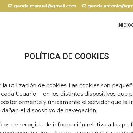
geoda.manuel@gmail.com
geoda.antonio@gm
INICIO
POLÍTICA DE COOKIES
r la utilización de cookies. Las cookies son pequ
cada Usuario —en los distintos dispositivos que 
posteriormente y únicamente el servidor que la im
 dañan el dispositivo de navegación.
os de recogida de información relativa a las pre