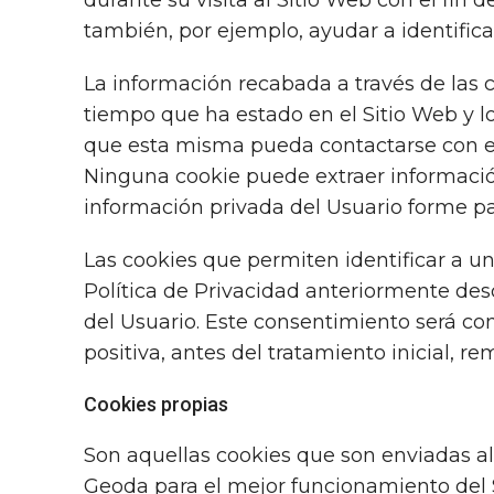
durante su visita al Sitio Web con el fin
también, por ejemplo, ayudar a identificar
La información recabada a través de las co
tiempo que ha estado en el Sitio Web y l
que esta misma pueda contactarse con el
Ninguna cookie puede extraer información
información privada del Usuario forme pa
Las cookies que permiten identificar a un
Política de Privacidad anteriormente desc
del Usuario. Este consentimiento será co
positiva, antes del tratamiento inicial, 
Cookies propias
Son aquellas cookies que son enviadas al
Geoda para el mejor funcionamiento del S