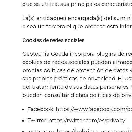
que se utiliza, sus principales característi
La(s) entidad(es) encargada(s) del sumini
o sea un tercero el que procese esta inf
Cookies de redes sociales
Geotecnia Geoda incorpora plugins de rede
cookies de redes sociales pueden almacen
propias políticas de protección de datos 
sus propias prácticas de privacidad. El U
del tratamiento de sus datos personales. 
pueden consultar dichas políticas de priv
Facebook:
https://www.facebook.com/po
Twitter:
https://twitter.com/es/privacy
Instagram:
https://help.instagram.com